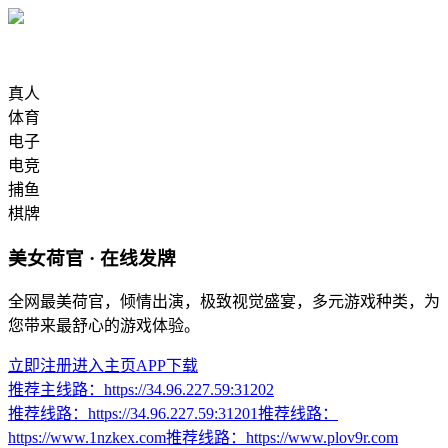
真人
体育
电子
电竞
捕鱼
棋牌
美女荷官 · 在线发牌
全网最美荷官，倾情出演，极致视觉盛宴，多元游戏种类，为
您带来最舒心的游戏体验。
立即注册
进入主页
APP下载
推荐主线路：
https://34.96.227.59:31202
推荐线路：
https://34.96.227.59:31201
推荐线路：
https://www.1nzkex.com
推荐线路：
https://www.plov9r.com