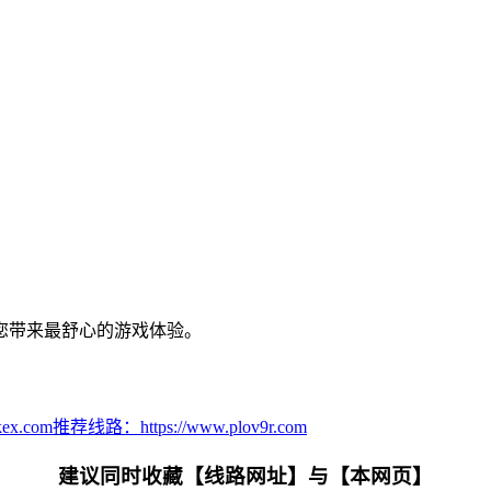
您带来最舒心的游戏体验。
kex.com
推荐线路：
https://www.plov9r.com
建议同时收藏【线路网址】与【本网页】