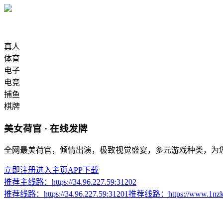
真人
体育
电子
电竞
捕鱼
棋牌
美女荷官 · 在线发牌
全网最美荷官，倾情出演，极致视觉盛宴，多元游戏种类，为
立即注册
进入主页
APP下载
推荐主线路：
https://34.96.227.59:31202
推荐线路：
https://34.96.227.59:31201
推荐线路：
https://www.1nz