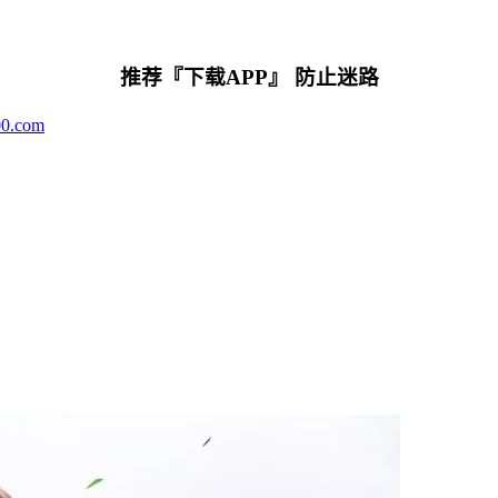
推荐『下载APP』 防止迷路
00.com