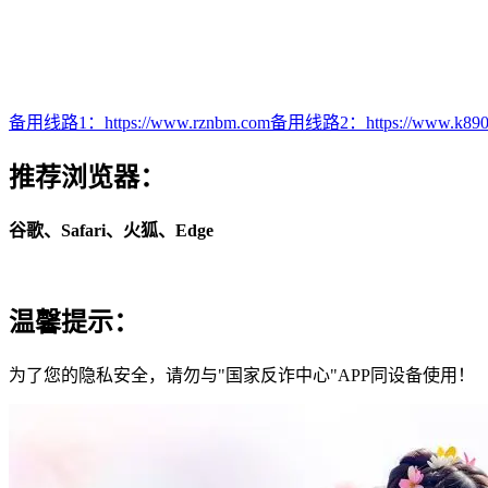
备用线路
1
：
https://www.rznbm.com
备用线路
2
：
https://www.k89
推荐浏览器：
谷歌、Safari、火狐、Edge
温馨提示：
为了您的隐私安全，请勿与"国家反诈中心"APP同设备使用！