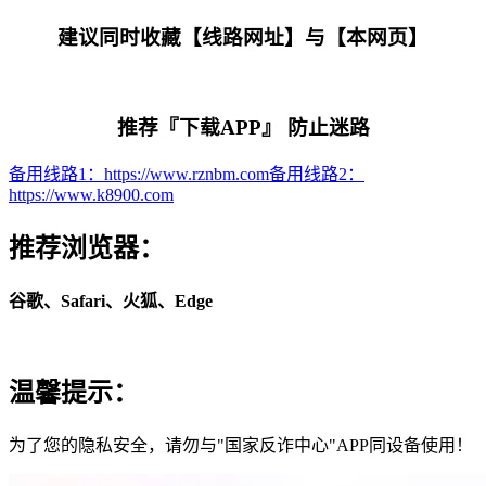
建议同时收藏【线路网址】与【本网页】
推荐『下载APP』 防止迷路
备用线路
1
：
https://www.rznbm.com
备用线路
2
：
https://www.k8900.com
推荐浏览器：
谷歌、Safari、火狐、Edge
温馨提示：
为了您的隐私安全，请勿与"国家反诈中心"APP同设备使用！