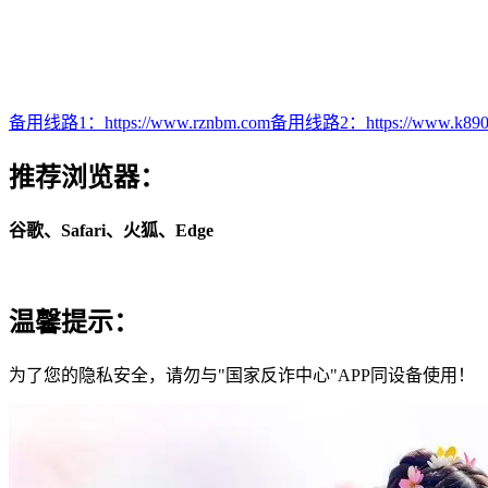
备用线路
1
：
https://www.rznbm.com
备用线路
2
：
https://www.k89
推荐浏览器：
谷歌、Safari、火狐、Edge
温馨提示：
为了您的隐私安全，请勿与"国家反诈中心"APP同设备使用！