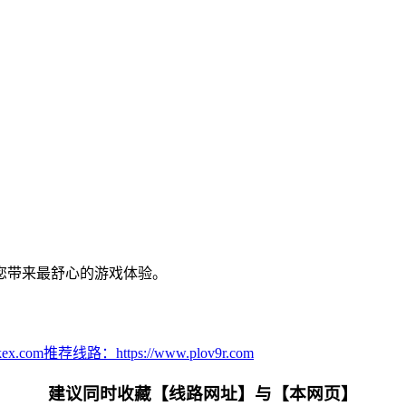
您带来最舒心的游戏体验。
kex.com
推荐线路：
https://www.plov9r.com
建议同时收藏【线路网址】与【本网页】